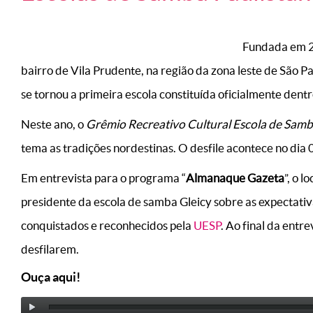
Fundada em 2
bairro de Vila Prudente, na região da zona leste de São P
se tornou a primeira escola constituída oficialmente dent
Neste ano, o
Grêmio Recreativo Cultural Escola de Samb
tema as tradições nordestinas. O desfile acontece no dia
Em entrevista para o programa “
Almanaque Gazeta
”, o 
presidente da escola de samba Gleicy sobre as expectativas
conquistados e reconhecidos pela
UESP
. Ao final da entr
desfilarem.
Ouça aqui!