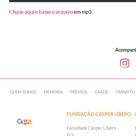
Clique aqui e baixe o arquivo
em mp3.
Acompanhe
QUEM SOMOS
MEMÓRIA
PRÊMIOS
GRADE
TRÂNSITO
FUNDAÇÃO CÁSPER LÍBERO
Faculdade Cásper Líbero
FCL