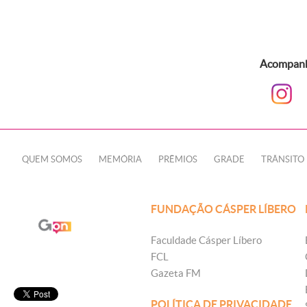
Acompanhe
QUEM SOMOS
MEMÓRIA
PRÊMIOS
GRADE
TRÂNSITO
FUNDAÇÃO CÁSPER LÍBERO
Faculdade Cásper Líbero
FCL
Gazeta FM
POLÍTICA DE PRIVACIDADE