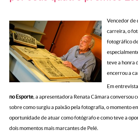
Vencedor de 
carreira, o f
fotográfico d
especialmente
teve a honra 
encerrou a ca
Em entrevist
no Esporte
, a apresentadora Renata Câmara conversou 
sobre como surgiu a paixão pela fotografia, o momento e
oportunidade de atuar como fotógrafo e como teve a opor
dois momentos mais marcantes de Pelé.