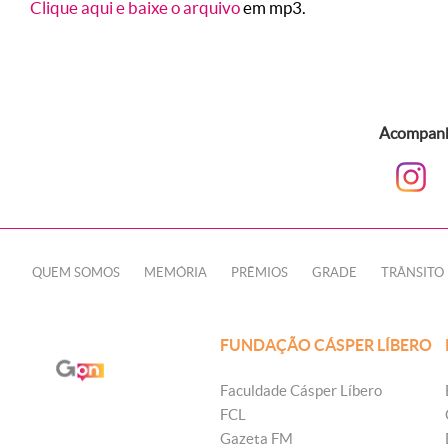
Clique aqui e baixe o arquivo
em mp3.
Acompanhe
QUEM SOMOS
MEMÓRIA
PRÊMIOS
GRADE
TRÂNSITO
FUNDAÇÃO CÁSPER LÍBERO
Faculdade Cásper Líbero
FCL
Gazeta FM