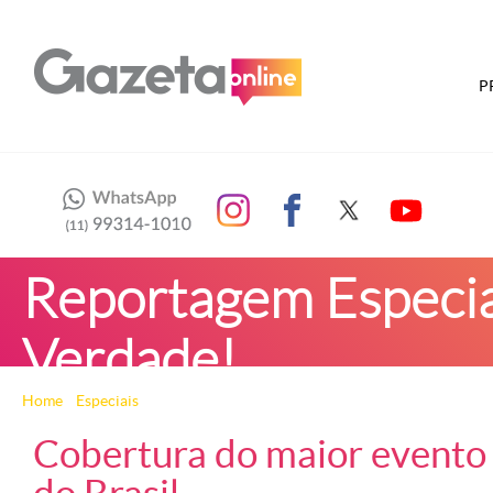
P
Reportagem Especial
Verdade!
Home
»
Especiais
» Reportagem Especial: Festival – É Tudo Verdade!
Cobertura do maior evento