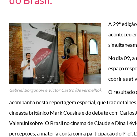
do Brasil.
A 29ª ediçã
aconteceu ent
simultaneam
No dia 09, a
espaço respo
cobrir as at
Gabriel Borgonovi e Victor Castro (de vermelho).
O resultado 
acompanha nesta reportagem especial, que traz detalhes
cineasta britânico Mark Cousins e do debate com Carlos A
Valentini sobre ‘O Brasil no cinema de Claude e Dina Lévi
percepções, a matéria conta com a participação do Prof. D