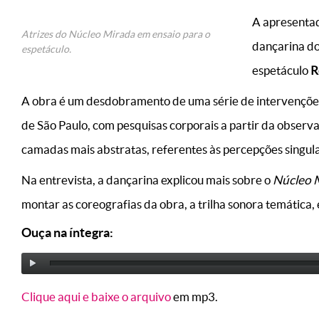
A apresenta
Atrizes do Núcleo Mirada em ensaio para o
dançarina d
espetáculo.
espetáculo
R
A obra é um desdobramento de uma série de intervenções
de São Paulo, com pesquisas corporais a partir da observ
camadas mais abstratas, referentes às percepções singular
Na entrevista, a dançarina explicou mais sobre o
Núcleo 
montar as coreografias da obra, a trilha sonora temática,
Ouça na íntegra:
Clique aqui e baixe o arquivo
em mp3.