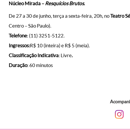
Núcleo Mirada –
Resquícios Brutos
.
De 27 a 30 de junho, terça a sexta-feira, 20h, no
Teatro S
Centro – São Paulo).
Telefone
: (11) 3251-5122.
Ingressos:
R$ 10 (inteira) e R$ 5 (meia).
Classificação Indicativa
: Livre
.
Duração
: 60 minutos
Acompanhe