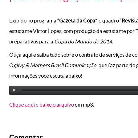
Exibido no programa “
Gazeta da Copa
”, o quadro “
Revist
estudante Victor Lopes, com produção da estudante por T
preparativos para a
Copa do Mundo de 2014
.
Ouça aqui e saiba tudo sobre o contrato de serviços de co
O
gilvy & Mathers Brasil Comunicação
, que faz parte do
informações você escuta abaixo!
Clique aqui e baixe o arquivo
em mp3.
Comentar