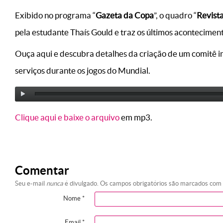
Exibido no programa “
Gazeta da Copa
”, o quadro “
Revist
pela estudante Thaís Gould e traz os últimos acontecimen
Ouça aqui e descubra detalhes da criação de um comitê in
serviços durante os jogos do Mundial.
Clique aqui e baixe o arquivo
em mp3.
Comentar
Seu e-mail
nunca
é divulgado. Os campos obrigatórios são marcados com
Nome
*
Email
*