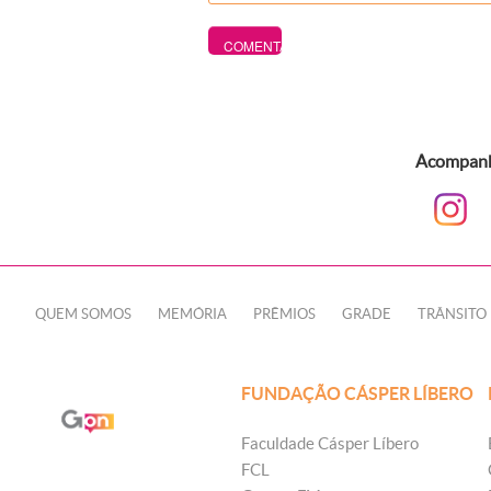
Acompanhe
QUEM SOMOS
MEMÓRIA
PRÊMIOS
GRADE
TRÂNSITO
FUNDAÇÃO CÁSPER LÍBERO
Faculdade Cásper Líbero
FCL