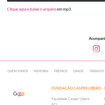
Clique aqui e baixe o arquivo
em mp3.
Acompanhe
QUEM SOMOS
MEMÓRIA
PRÊMIOS
GRADE
TRÂNSITO
FUNDAÇÃO CÁSPER LÍBERO
Faculdade Cásper Líbero
FCL