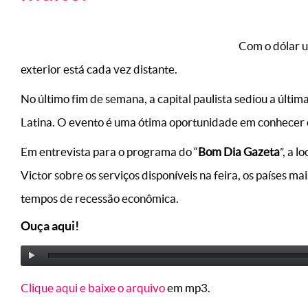
Com o dólar u
exterior está cada vez distante.
No último fim de semana, a capital paulista sediou a últim
Latina. O evento é uma ótima oportunidade em conhecer 
Em entrevista para o programa do “
Bom Dia Gazeta
”, a 
Victor sobre os serviços disponíveis na feira, os países m
tempos de recessão econômica.
Ouça aqui!
Clique aqui e baixe o arquivo
em mp3.