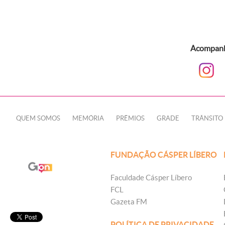
Acompanhe
QUEM SOMOS
MEMÓRIA
PRÊMIOS
GRADE
TRÂNSITO
FUNDAÇÃO CÁSPER LÍBERO
Faculdade Cásper Líbero
FCL
Gazeta FM
POLÍTICA DE PRIVACIDADE