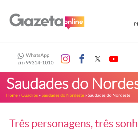
P
Saudades do Norde
Home
»
Quadros
»
Saudades do Nordeste
» Saudades do Nordeste
Três personagens, três son