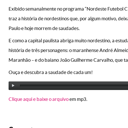
Exibido semanalmente no programa “Nordeste Futebol Cl
traz a história de nordestinos que, por algum motivo, dei
Paulo e hoje morrem de saudades.
E como a capital paulista abriga muito nordestino, a est
história de três personagens: o maranhense André Almeid
Maranhão – e do baiano João Guilherme Carvalho, que t
Ouça e descubra a saudade de cada um!
Clique aqui e baixe o arquivo
em mp3.