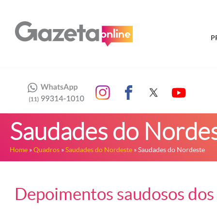
P
Saudades do Norde
Home
»
Quadros
»
Saudades do Nordeste
» Saudades do Nordeste
Depoimentos saudosos dos 