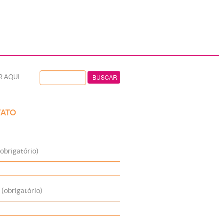
R AQUI
ATO
obrigatório)
 (obrigatório)