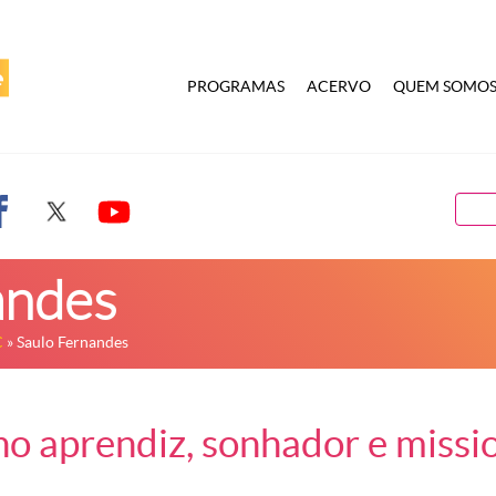
PROGRAMAS
ACERVO
QUEM SOMO
andes
C
» Saulo Fernandes
 aprendiz, sonhador e mission