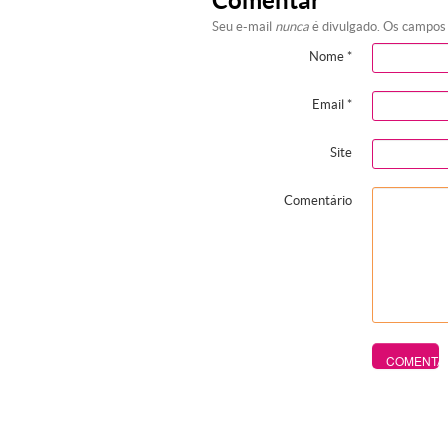
Comentar
Seu e-mail
nunca
é divulgado. Os campos
Nome
*
Email
*
Site
Comentário