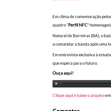
Em clima de comemoração pelos 
quadro “
Perfil NFC
” homenageia
Natural de Barreiras (BA), o b
a comandar a banda após uma heg
Em entrevista exclusiva à estuda
que espera para o futuro.
Ouça aqui!
Clique aqui e baixe o arquivo
em