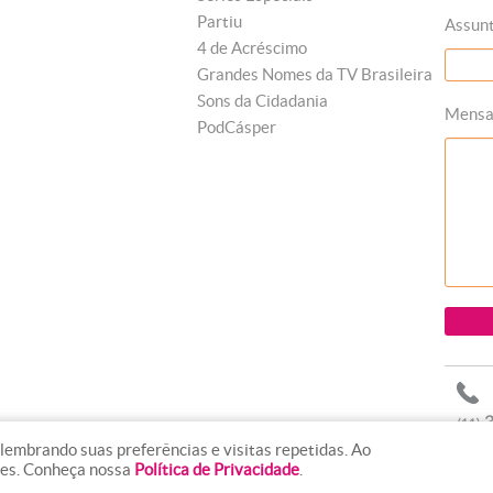
Partiu
Assun
4 de Acréscimo
Grandes Nomes da TV Brasileira
Sons da Cidadania
Mens
PodCásper
lembrando suas preferências e visitas repetidas. Ao
ies. Conheça nossa
Política de Privacidade
.
line