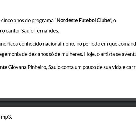
cinco anos do programa “
Nordeste Futebol Clube
”, o
 o cantor Saulo Fernandes.
aiano ficou conhecido nacionalmente no período em que coman
emonia de dez anos só de mulheres. Hoje, o artista se aventu
nte Giovana Pinheiro, Saulo conta um pouco de sua vida e carr
 mp3.