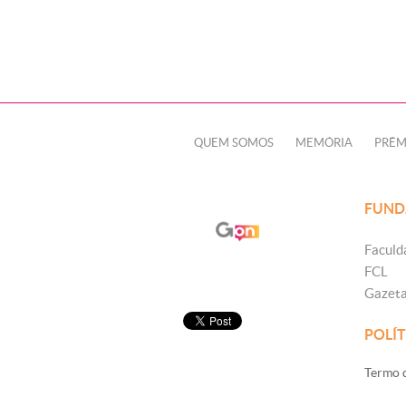
QUEM SOMOS
MEMÓRIA
PRÊM
FUND
Faculd
FCL
Gazet
POLÍT
Termo d