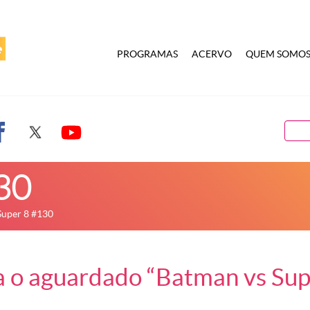
PROGRAMAS
ACERVO
QUEM SOMO
30
Super 8 #130
 o aguardado “Batman vs Sup