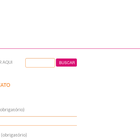
R AQUI
ATO
obrigatório)
 (obrigatório)