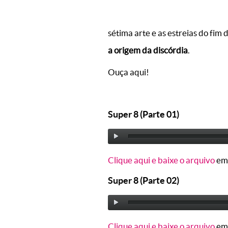
sétima arte e as estreias do fim
a origem da discórdia
.
Ouça aqui!
Super 8 (Parte 01)
Clique aqui e baixe o arquivo
em
Super 8 (Parte 02)
Clique aqui e baixe o arquivo
em