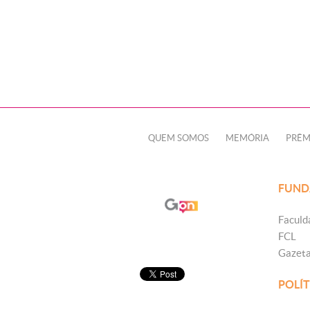
QUEM SOMOS
MEMÓRIA
PRÊM
FUND
Faculd
FCL
Gazet
POLÍT