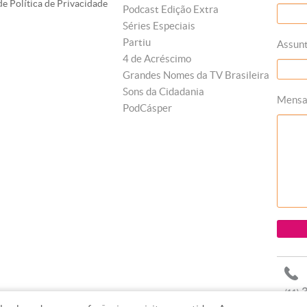
e Política de Privacidade
Podcast Edição Extra
Séries Especiais
Partiu
Assun
4 de Acréscimo
Grandes Nomes da TV Brasileira
Sons da Cidadania
Mens
PodCásper