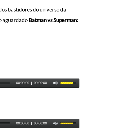
dos bastidores do universo da
tão aguardado
Batman vs Superman:
00:00:00
|
00:00:00
00:00:00
|
00:00:00