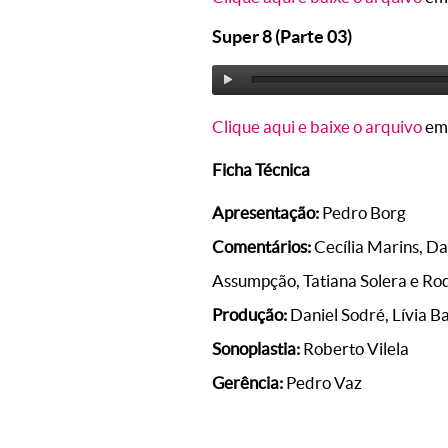
Super 8 (Parte 03)
Clique aqui e baixe o arquivo
em
Ficha Técnica
Apresentação:
Pedro Borg
Comentários:
Cecília Marins, Da
Assumpção, Tatiana Solera e Ro
Produção:
Daniel Sodré, Lívia B
Sonoplastia:
Roberto Vilela
Gerência:
Pedro Vaz