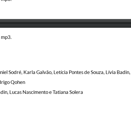
 mp3.
niel Sodré, Karla Galvão, Letícia Pontes de Souza, Lívia Badi
drigo Qohen
adin, Lucas Nascimento e Tatiana Solera