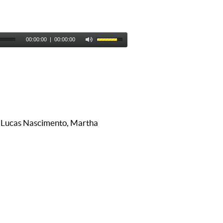
00:00:00
|
00:00:00
n, Lucas Nascimento, Martha