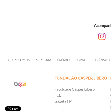
Acompanhe
QUEM SOMOS
MEMÓRIA
PRÊMIOS
GRADE
TRÂNSITO
FUNDAÇÃO CÁSPER LÍBERO
Faculdade Cásper Líbero
FCL
Gazeta FM