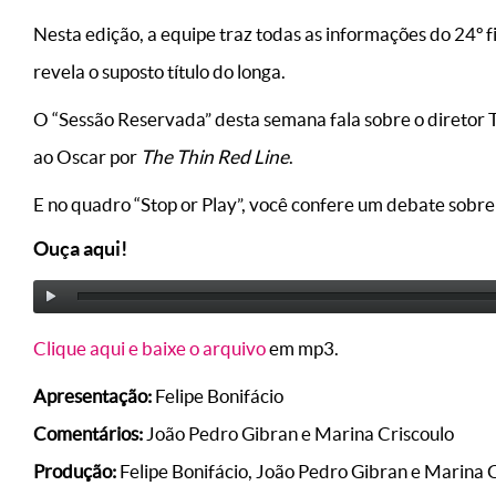
Nesta edição, a equipe traz todas as informações do 24º 
revela o suposto título do longa.
O “Sessão Reservada” desta semana fala sobre o diretor Te
ao Oscar por
The Thin Red Line
.
E no quadro “Stop or Play”, você confere um debate sobre
Ouça aqui!
Clique aqui e baixe o arquivo
em mp3.
Apresentação:
Felipe Bonifácio
Comentários:
João Pedro Gibran e Marina Criscoulo
Produção:
Felipe Bonifácio, João Pedro Gibran e Marina 