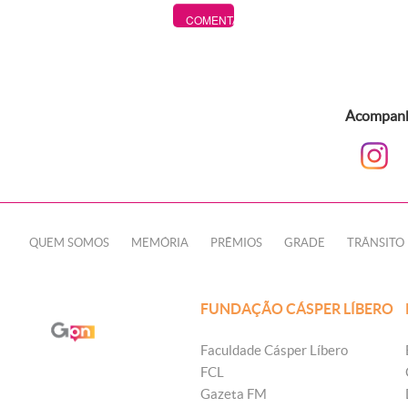
Acompanhe
QUEM SOMOS
MEMÓRIA
PRÊMIOS
GRADE
TRÂNSITO
FUNDAÇÃO CÁSPER LÍBERO
Faculdade Cásper Líbero
FCL
Gazeta FM