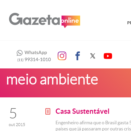
P
meio ambiente
5
Casa Sustentável
g
Engenheiro afirma que o Brasil gasta
out 2015
países que já passaram por outras cri