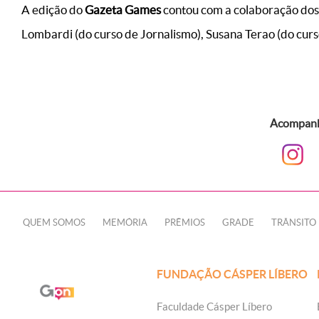
A edição do
Gazeta Games
contou com a colaboração dos a
Lombardi (do curso de Jornalismo), Susana Terao (do curs
Acompanhe
QUEM SOMOS
MEMÓRIA
PRÊMIOS
GRADE
TRÂNSITO
FUNDAÇÃO CÁSPER LÍBERO
Faculdade Cásper Líbero