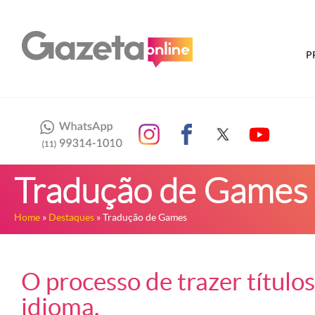
P
Tradução de Games
Home
»
Destaques
» Tradução de Games
O processo de trazer títulos
idioma.