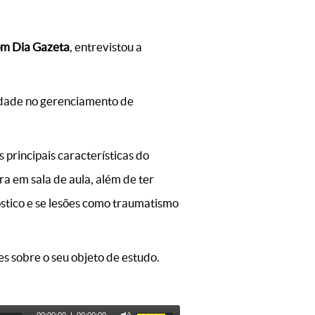
m Dia Gazeta
, entrevistou a
uldade no gerenciamento de
s principais características do
a em sala de aula, além de ter
óstico e se lesões como traumatismo
es sobre o seu objeto de estudo.