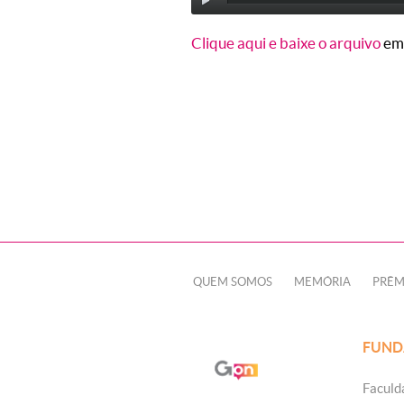
Clique aqui e baixe o arquivo
em
QUEM SOMOS
MEMÓRIA
PRÊM
FUND
Faculd