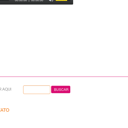
00:00:00
|
00:00:00
R AQUI
ATO