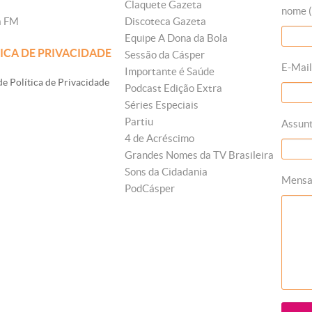
Claquete Gazeta
nome (
a FM
Discoteca Gazeta
Equipe A Dona da Bola
ICA DE PRIVACIDADE
Sessão da Cásper
E-Mail
Importante é Saúde
e Política de Privacidade
Podcast Edição Extra
Séries Especiais
Partiu
Assun
4 de Acréscimo
Grandes Nomes da TV Brasileira
Sons da Cidadania
Mens
PodCásper