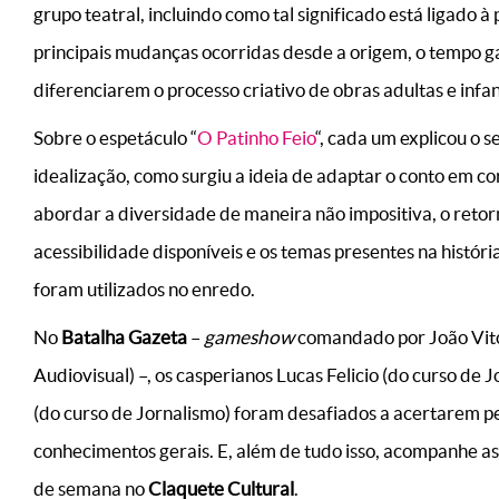
grupo teatral, incluindo como tal significado está ligado
principais mudanças ocorridas desde a origem, o tempo ga
diferenciarem o processo criativo de obras adultas e infan
Sobre o espetáculo “
O Patinho Feio
“, cada um explicou o 
idealização, como surgiu a ideia de adaptar o conto em cor
abordar a diversidade de maneira não impositiva, o retor
acessibilidade disponíveis e os temas presentes na históri
foram utilizados no enredo.
No
Batalha Gazeta
–
gameshow
comandado por João Vito
Audiovisual) –, os casperianos Lucas Felicio (do curso de 
(do curso de Jornalismo) foram desafiados a acertarem p
conhecimentos gerais. E, além de tudo isso, acompanhe as 
de semana no
Claquete Cultural
.