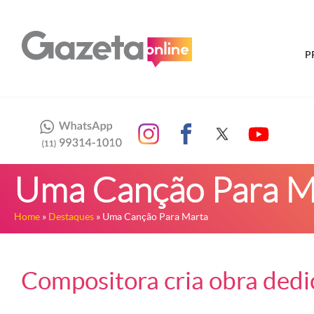
P
Uma Canção Para M
Home
»
Destaques
» Uma Canção Para Marta
Compositora cria obra dedi