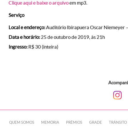
Clique aqui e baixe o arquivo
em mp3.
Serviço
Local e endereço:
Auditório Ibirapuera Oscar Niemeyer – 
Data e horário:
25 de outubro de 2019, às 21h
Ingresso:
R$ 30 (inteira)
Acompanhe
QUEM SOMOS
MEMÓRIA
PRÊMIOS
GRADE
TRÂNSITO