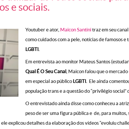
os e sociais.
Youtuber e ator,
Maicon Santini
traz em seu canal
como cuidados com a pele, notícias de famosos e 
LGBTI
.
Em entrevista ao monitor Mateus Santos (estudan
Qual É O Seu Canal
, Maicon falou que o mercado 
em especial ao público
LGBTI
. Ele ainda comentou 
população trans e a questão do “privilégio social
O entrevistado ainda disse como conheceu a atriz 
peso de ser uma figura pública e de, para muitos
, ele explicou detalhes da elaboração dos vídeos “evoluiu challe