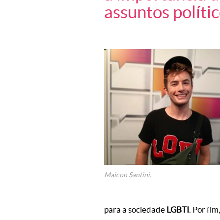
assuntos polític
Maicon Santini.
para a sociedade
LGBTI
. Por fim