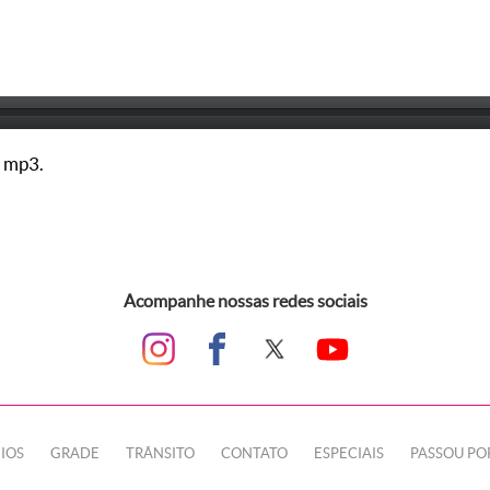
 mp3.
Acompanhe nossas redes sociais
IOS
GRADE
TRÂNSITO
CONTATO
ESPECIAIS
PASSOU PO