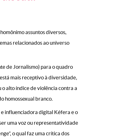
 homônimo assuntos diversos,
temas relacionados ao universo
te de Jornalismo) para o quadro
está mais receptivo à diversidade,
o alto índice de violência contra a
” do homossexual branco.
e influenciadora digital Kéfera e o
, ser uma voz ou representatividade
nge”, o qual faz uma crítica dos