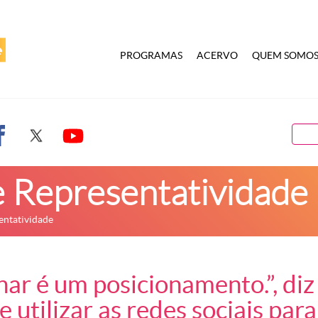
PROGRAMAS
ACERVO
QUEM SOMO
 Representatividade
entatividade
nar é um posicionamento.”, di
 utilizar as redes sociais para