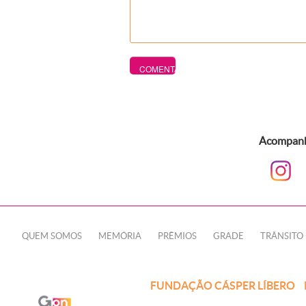
Acompanhe
QUEM SOMOS
MEMÓRIA
PRÊMIOS
GRADE
TRÂNSITO
FUNDAÇÃO CÁSPER LÍBERO