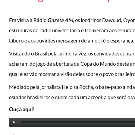
Em visita à Rádio
Gazeta AM
, os londrinos Dawuud, Oyo
estruturas da rádio universitária e trouxeram aos estud
Líbero e aos ouvintes mensagem de amor, fé e esperança.
Visitando o Brasil pela primeira vez, os convidados cont
acharam do jogo de abertura da Copa do Mundo deste an
qual eles vão mostrar a visão deles sobre o povo brasileiro
Mediado pela jornalista Heloisa Rocha, o bate-papo aind
estados brasileiros e quem cada um acredita que será o 
Ouça aqui!