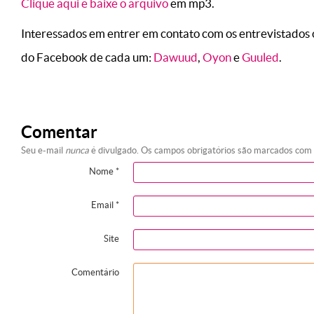
Clique aqui e baixe o arquivo
em mp3.
Interessados em entrer em contato com os entrevistados o
do Facebook de cada um:
Dawuud
,
Oyon
e
Guuled
.
Comentar
Seu e-mail
nunca
é divulgado. Os campos obrigatórios são marcados com
Nome
*
Email
*
Site
Comentário