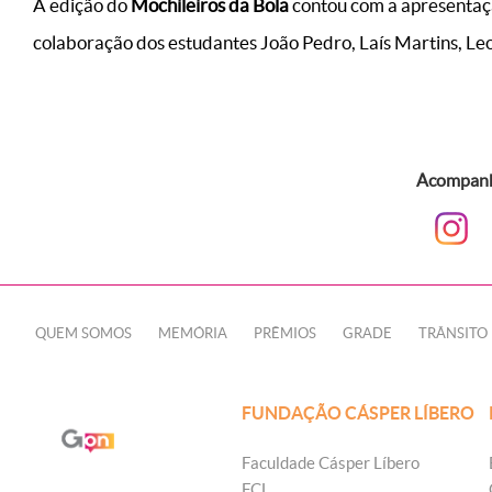
A edição do
Mochileiros da Bola
contou com a apresentaçã
colaboração dos estudantes João Pedro, Laís Martins, Leo
Acompanhe
QUEM SOMOS
MEMÓRIA
PRÊMIOS
GRADE
TRÂNSITO
FUNDAÇÃO CÁSPER LÍBERO
Faculdade Cásper Líbero
FCL