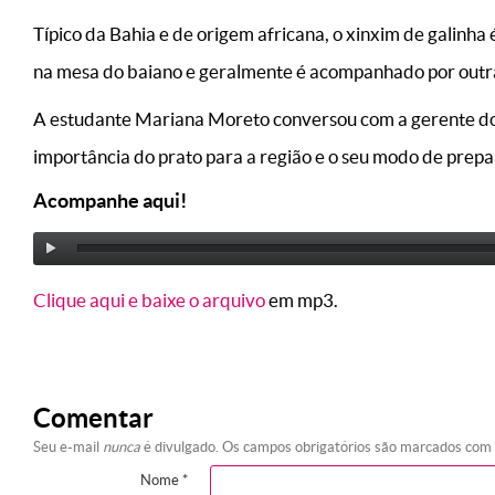
Típico da Bahia e de origem africana, o xinxim de galinha
na mesa do baiano e geralmente é acompanhado por outra
A estudante Mariana Moreto conversou com a gerente do 
importância do prato para a região e o seu modo de prepa
Acompanhe aqui!
Clique aqui e baixe o arquivo
em mp3.
Comentar
Seu e-mail
nunca
é divulgado. Os campos obrigatórios são marcados com
Nome
*