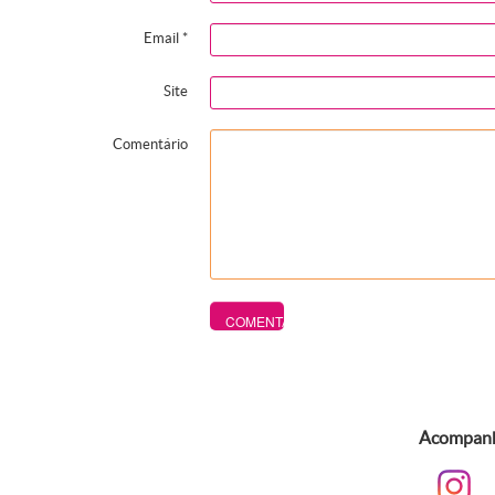
Email
*
Site
Comentário
Acompanhe