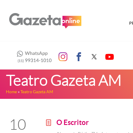
P
Teatro Gazeta AM
Home
»
Teatro Gazeta AM
10
O Escritor
g