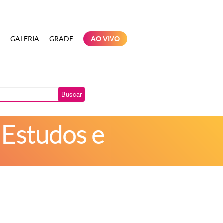
S
GALERIA
GRADE
AO VIVO
Buscar
 Estudos e