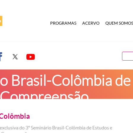
PROGRAMAS
ACERVO
QUEM SOMO
o Brasil-Colômbia de
e Compreensão
-Colômbia
exclusiva do 3º Seminário Brasil-Colômbia de Estudos e