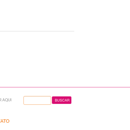
R AQUI
ATO