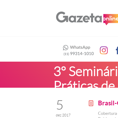
3º Seminári
Práticas d
5
Brasil
g
Cobertura 
dez 2017