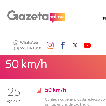
P
50 km/h
25
50 km/h
g
Conheça os benefícios da redução do 
ago 2015
principais vias de São Paulo.