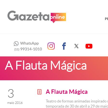
P
A Flauta Mágica
3
A Flauta Mágica
g
Teatro de formas animadas inspirado 
maio 2016
temporada de 30 de abril a 29 de maio