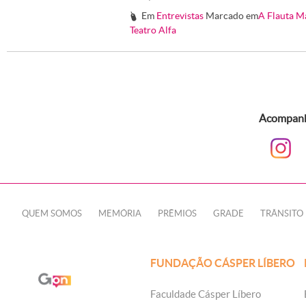
Em
Entrevistas
Marcado em
A Flauta M
#
Teatro Alfa
Acompanhe
QUEM SOMOS
MEMÓRIA
PRÊMIOS
GRADE
TRÂNSITO
FUNDAÇÃO CÁSPER LÍBERO
Faculdade Cásper Líbero