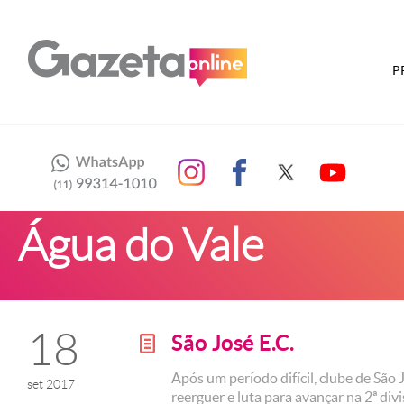
P
Água do Vale
18
São José E.C.
g
Após um período difícil, clube de São
set 2017
reerguer e luta para avançar na 2ª di