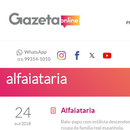
P
alfaiataria
24
Alfaiataria
g
Bate-papo com estilista descenden
out 2018
roupa da família real espanhola.