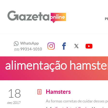
P
alimentação hamste
18
Hamsters
g
As formas corretas de cuidar desses 
dez 2017