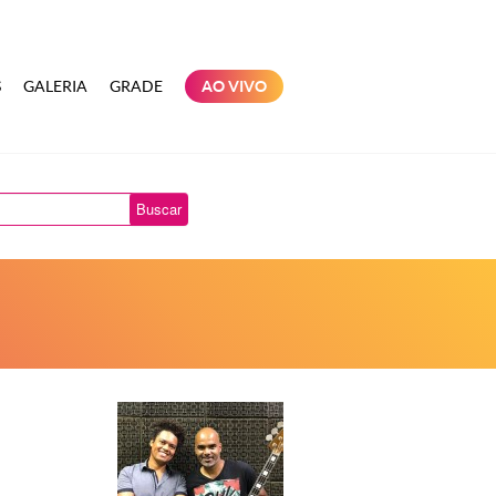
S
GALERIA
GRADE
AO VIVO
Buscar