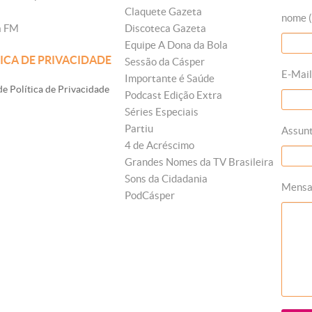
Claquete Gazeta
nome (
a FM
Discoteca Gazeta
Equipe A Dona da Bola
ICA DE PRIVACIDADE
Sessão da Cásper
E-Mail
Importante é Saúde
e Política de Privacidade
Podcast Edição Extra
Séries Especiais
Partiu
Assun
4 de Acréscimo
Grandes Nomes da TV Brasileira
Sons da Cidadania
Mens
PodCásper