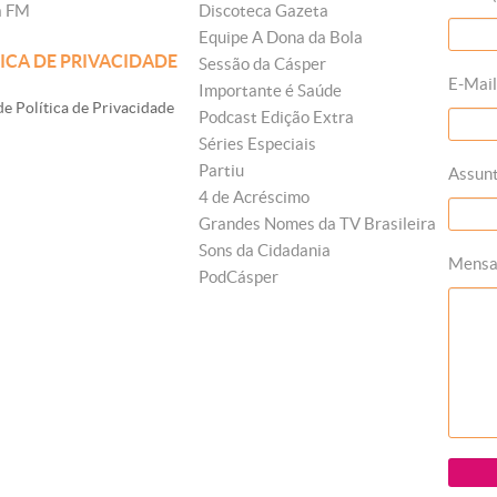
a FM
Discoteca Gazeta
Equipe A Dona da Bola
ICA DE PRIVACIDADE
Sessão da Cásper
E-Mail
Importante é Saúde
e Política de Privacidade
Podcast Edição Extra
Séries Especiais
Partiu
Assun
4 de Acréscimo
Grandes Nomes da TV Brasileira
Sons da Cidadania
Mens
PodCásper