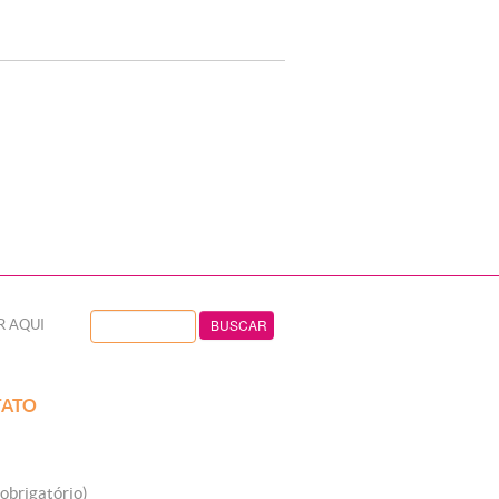
R AQUI
ATO
obrigatório)