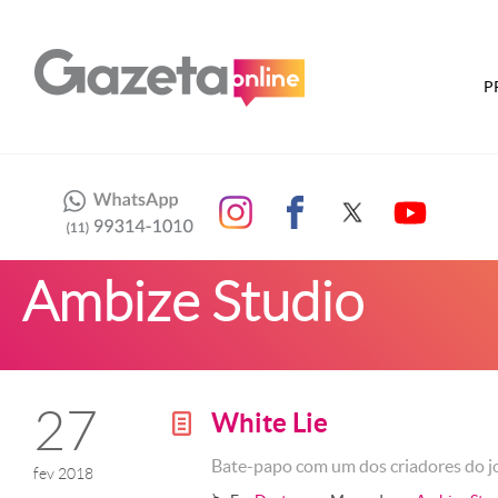
P
Ambize Studio
27
White Lie
g
Bate-papo com um dos criadores do j
fev 2018