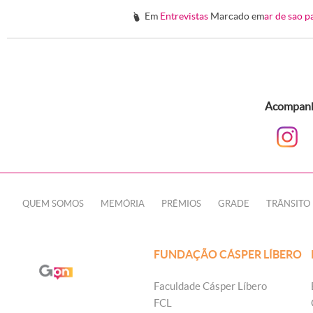
Em
Entrevistas
Marcado em
ar de sao p
#
Acompanhe
QUEM SOMOS
MEMÓRIA
PRÊMIOS
GRADE
TRÂNSITO
FUNDAÇÃO CÁSPER LÍBERO
Faculdade Cásper Líbero
FCL