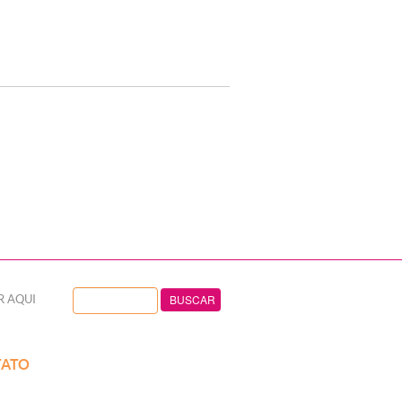
R AQUI
ATO