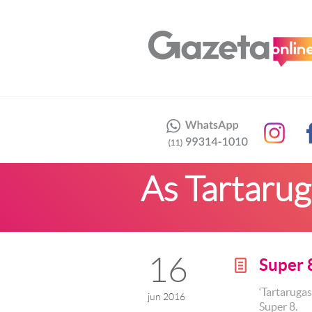
As Tartarug
16
Super 
g
‘Tartaruga
jun 2016
Super 8.