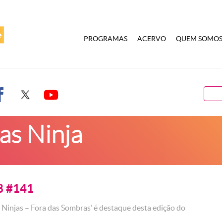
PROGRAMAS
ACERVO
QUEM SOMO
as Ninja
8 #141
s Ninjas – Fora das Sombras’ é destaque desta edição do