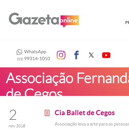
P
Associação Fernanda
de Cegos
2
Cia Ballet de Cegos
g
Associação leva a arte para as pessoas
nov 2018