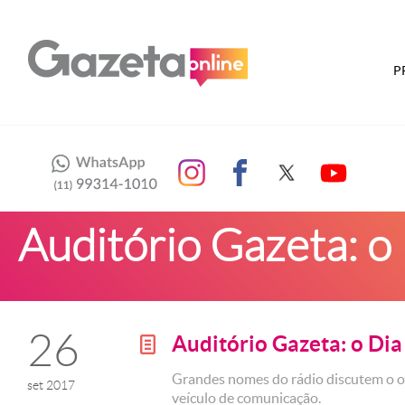
P
Auditório Gazeta: o
26
Auditório Gazeta: o Dia
g
Grandes nomes do rádio discutem o o
set 2017
veículo de comunicação.