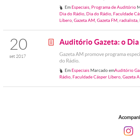
Em
Especiais
,
Programa de Auditório
M
#
Dia do Rádio
,
Dia do Rádio
,
Faculdade Cá
Líbero
,
Gazeta AM
,
Gazeta FM
,
radialista
,
20
Auditório Gazeta: o Dia
g
Gazeta AM promove programa especi
set 2017
do Rádio.
Em
Especiais
Marcado em
Auditório Ga
#
Rádio
,
Faculdade Cásper Líbero
,
Gazeta 
Acompanhe