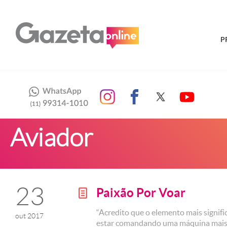
P
Aviador
23
Paixão Por Voar
g
“Acredito que o elemento mais signific
out 2017
estar comandando uma máquina mais pe