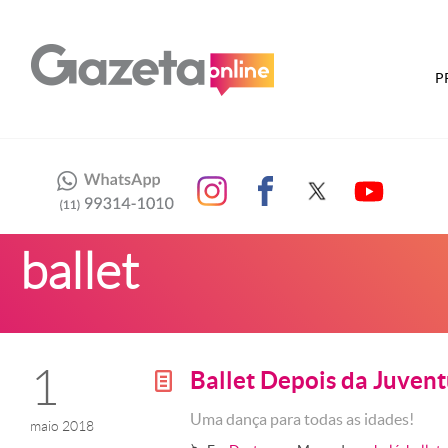
P
ballet
1
Ballet Depois da Juven
g
Uma dança para todas as idades!
maio 2018