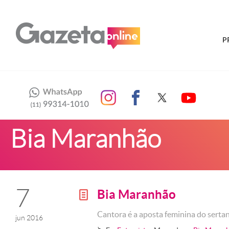
P
Bia Maranhão
7
Bia Maranhão
g
Cantora é a aposta feminina do sert
jun 2016