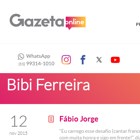
P
Bibi Ferreira
12
Fábio Jorge
g
“Eu carrego esse desafio (cantar francê
nov 2015
com muita honra e sigo em frente!”, di