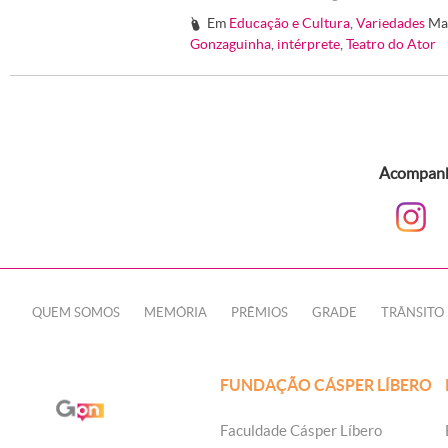
Em
Educação e Cultura
,
Variedades
Ma
#
Gonzaguinha
,
intérprete
,
Teatro do Ator
Acompanhe
QUEM SOMOS
MEMÓRIA
PRÊMIOS
GRADE
TRÂNSITO
FUNDAÇÃO CÁSPER LÍBERO
Faculdade Cásper Líbero