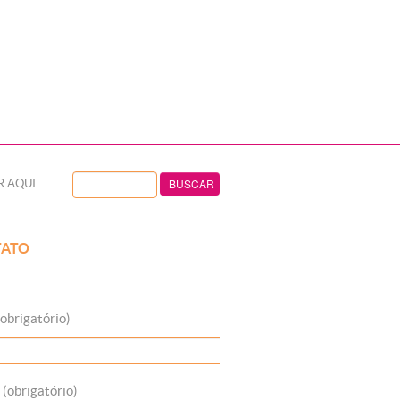
R AQUI
ATO
obrigatório)
 (obrigatório)