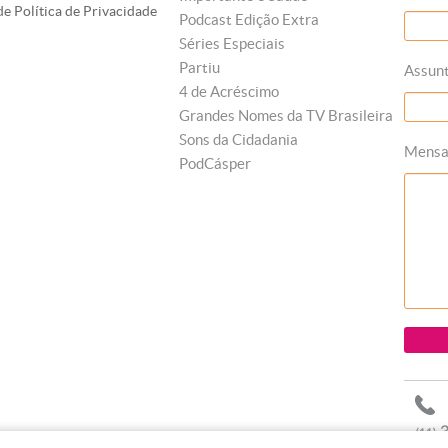
e Política de Privacidade
Podcast Edição Extra
Séries Especiais
Partiu
Assun
4 de Acréscimo
Grandes Nomes da TV Brasileira
Sons da Cidadania
Mens
PodCásper