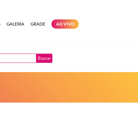
S
GALERIA
GRADE
AO VIVO
Buscar