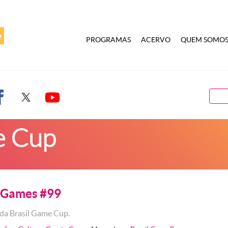
PROGRAMAS
ACERVO
QUEM SOMO
e Cup
aGames #99
da Brasil Game Cup.