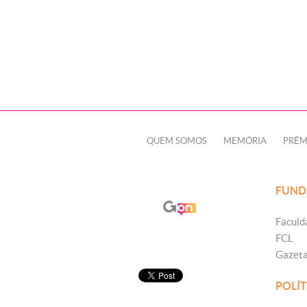
QUEM SOMOS
MEMÓRIA
PRÊM
FUND
Faculd
FCL
Gazet
POLÍT