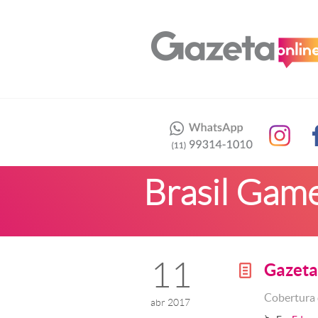
Brasil Gam
11
Gazet
g
Cobertura 
abr 2017