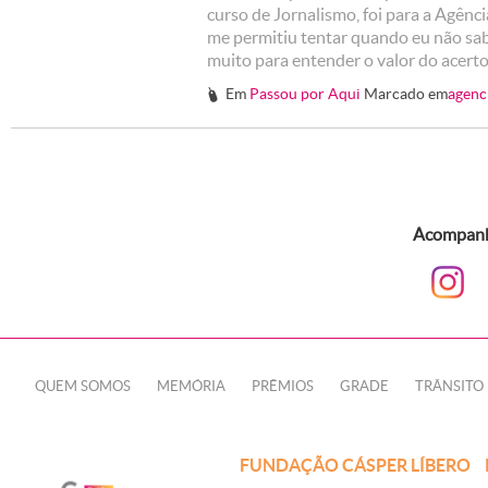
curso de Jornalismo, foi para a Agên
me permitiu tentar quando eu não sab
muito para entender o valor do acerto
Em
Passou por Aqui
Marcado em
agenc
#
Acompanhe
QUEM SOMOS
MEMÓRIA
PRÊMIOS
GRADE
TRÂNSITO
FUNDAÇÃO CÁSPER LÍBERO