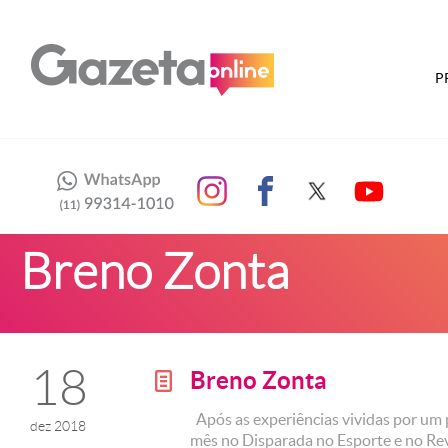
P
Breno Zonta
18
Breno Zonta
g
Após as experiências vividas por um 
dez 2018
mês no Disparada no Esporte e no Rev