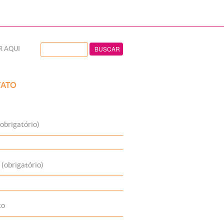
R AQUI
ATO
obrigatório)
 (obrigatório)
to