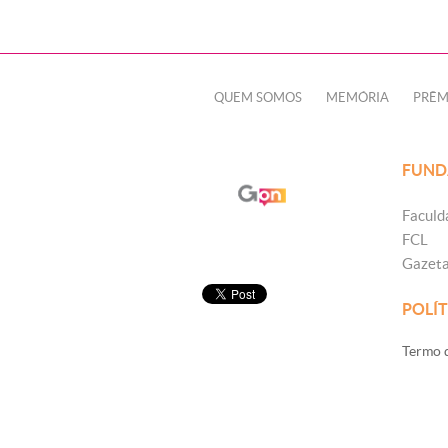
QUEM SOMOS
MEMÓRIA
PRÊM
FUND
Faculd
FCL
Gazet
POLÍT
Termo d