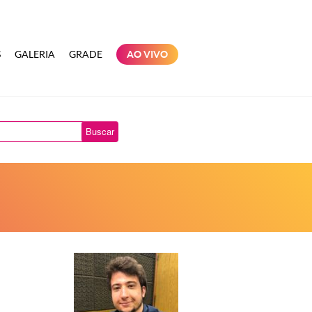
S
GALERIA
GRADE
AO VIVO
Buscar