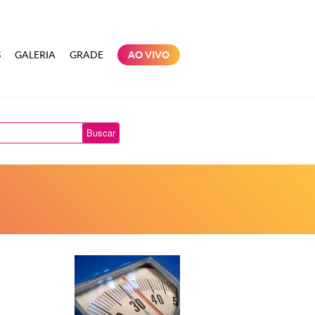
S
GALERIA
GRADE
AO VIVO
Buscar