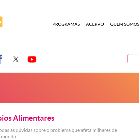
PROGRAMAS
ACERVO
QUEM SOMO
bios Alimentares
todas as dúvidas sobre o problema que afeta milhares de
o mundo.