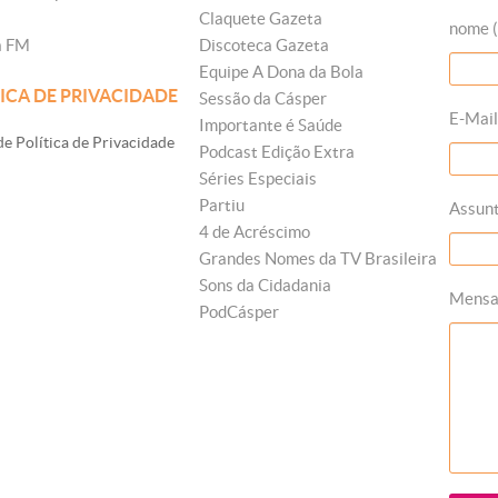
Claquete Gazeta
nome (
a FM
Discoteca Gazeta
Equipe A Dona da Bola
ICA DE PRIVACIDADE
Sessão da Cásper
E-Mail
Importante é Saúde
e Política de Privacidade
Podcast Edição Extra
Séries Especiais
Partiu
Assun
4 de Acréscimo
Grandes Nomes da TV Brasileira
Sons da Cidadania
Mens
PodCásper