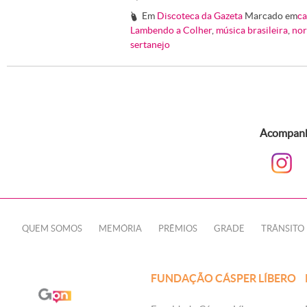
Em
Discoteca da Gazeta
Marcado em
ca
#
Lambendo a Colher
,
música brasileira
,
nor
sertanejo
Acompanhe
QUEM SOMOS
MEMÓRIA
PRÊMIOS
GRADE
TRÂNSITO
FUNDAÇÃO CÁSPER LÍBERO