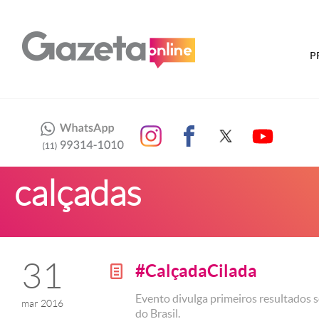
P
calçadas
31
#CalçadaCilada
g
Evento divulga primeiros resultados s
mar 2016
do Brasil.