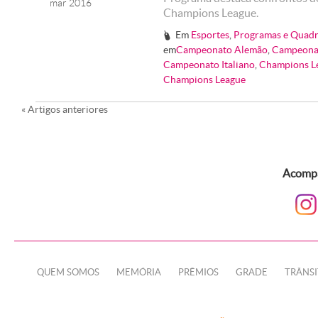
mar 2016
Champions League.
Em
Esportes
,
Programas e Quadr
#
em
Campeonato Alemão
,
Campeona
Campeonato Italiano
,
Champions L
Champions League
«
Artigos anteriores
Acompa
QUEM SOMOS
MEMÓRIA
PRÊMIOS
GRADE
TRÂNS