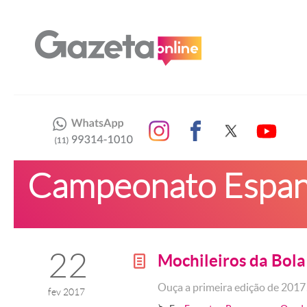
Campeonato Espan
22
Mochileiros da Bol
g
Ouça a primeira edição de 201
fev 2017